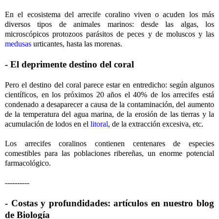
En el ecosistema del arrecife coralino viven o acuden los más
diversos tipos de animales marinos: desde las algas, los
microscópicos protozoos parásitos de peces y de moluscos y las
medusas
urticantes, hasta las morenas.
- El deprimente destino del coral
Pero el destino del coral parece estar en entredicho: según algunos
científicos, en los próximos 20 años el 40% de los arrecifes está
condenado a desaparecer a causa de la contaminación, del aumento
de la temperatura del agua marina, de la erosión de las tierras y la
acumulación de lodos en el
litoral
, de la extracción excesiva, etc.
Los arrecifes coralinos contienen centenares de especies
comestibles para las poblaciones ribereñas, un enorme potencial
farmacológico.
----------
- Costas y profundidades: artículos en nuestro blog
de Biología