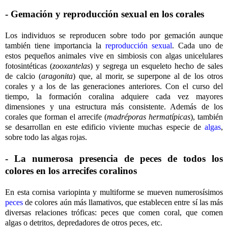
- Gemación y reproducción sexual en los corales
Los individuos se reproducen sobre todo por gemación aunque
también tiene importancia la
reproducción sexual
. Cada uno de
estos pequeños animales vive en simbiosis con algas unicelulares
fotosintéticas (
zooxantelas
) y segrega un esqueleto hecho de sales
de calcio (
aragonita
) que, al morir, se superpone al de los otros
corales y a los de las generaciones anteriores. Con el curso del
tiempo, la formación coralina adquiere cada vez mayores
dimensiones y una estructura más consistente. Además de los
corales que forman el arrecife (
madréporas hermatípicas
), también
se desarrollan en este edificio viviente muchas especie de
algas
,
sobre todo las algas rojas.
- La numerosa presencia de peces de todos los
colores en los arrecifes coralinos
En esta cornisa variopinta y multiforme se mueven numerosísimos
peces
de colores aún más llamativos, que establecen entre sí las más
diversas relaciones tróficas: peces que comen coral, que comen
algas o detritos, depredadores de otros peces, etc.