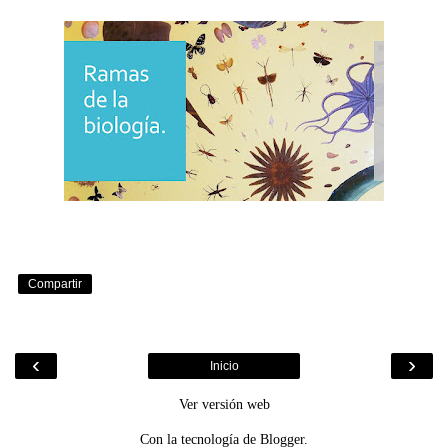
Compartir
‹
›
Inicio
Ver versión web
Con la tecnología de
Blogger
.