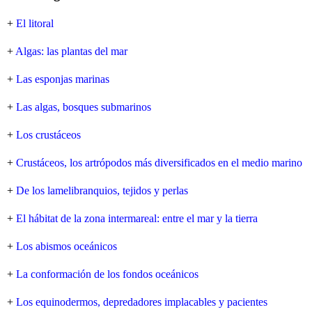
+
El litoral
+
Algas: las plantas del mar
+
Las esponjas marinas
+
Las algas, bosques submarinos
+
Los crustáceos
+
Crustáceos, los artrópodos más diversificados en el medio marino
+
De los lamelibranquios, tejidos y perlas
+
El hábitat de la zona intermareal: entre el mar y la tierra
+
Los abismos oceánicos
+
La conformación de los fondos oceánicos
+
Los equinodermos, depredadores implacables y pacientes