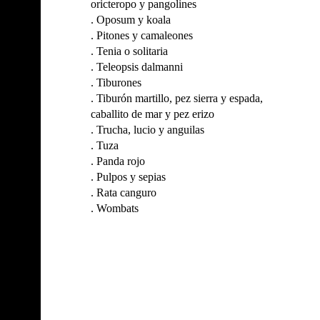
oricteropo y pangolines
.
Oposum y koala
.
Pitones y camaleones
.
Tenia o solitaria
.
Teleopsis dalmanni
.
Tiburones
.
Tiburón martillo, pez sierra y espada,
caballito de mar y pez erizo
.
Trucha, lucio y anguilas
.
Tuza
.
Panda rojo
.
Pulpos y sepias
.
Rata canguro
.
Wombats