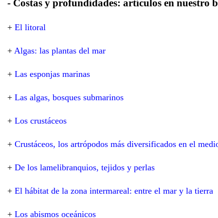
- Costas y profundidades: artículos en nuestro b
+
El litoral
+
Algas: las plantas del mar
+
Las esponjas marinas
+
Las algas, bosques submarinos
+
Los crustáceos
+
Crustáceos, los artrópodos más diversificados en el med
+
De los lamelibranquios, tejidos y perlas
+
El hábitat de la zona intermareal: entre el mar y la tierra
+
Los abismos oceánicos