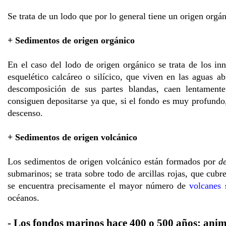
Se trata de un lodo que por lo general tiene un origen orgá
+ Sedimentos de origen orgánico
En el caso del lodo de origen orgánico se trata de los i
esquelético calcáreo o silícico, que viven en las aguas a
descomposición de sus partes blandas, caen lentament
consiguen depositarse ya que, si el fondo es muy profundo
descenso.
+ Sedimentos de origen volcánico
Los sedimentos de origen volcánico están formados por
de
submarinos; se trata sobre todo de arcillas rojas, que cubr
se encuentra precisamente el mayor número de
volcanes
s
océanos.
- Los fondos marinos hace 400 o 500 años: ani