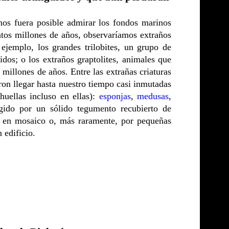
 nos fuera posible admirar los fondos marinos
ntos millones de años, observaríamos extraños
jemplo, los grandes trilobites, un grupo de
dos; o los extraños graptolites, animales que
millones de años. Entre las extrañas criaturas
ron llegar hasta nuestro tiempo casi inmutadas
huellas incluso en ellas):
esponjas
,
medusas
,
gido por un sólido tegumento recubierto de
s en mosaico o, más raramente, por pequeñas
 edificio.