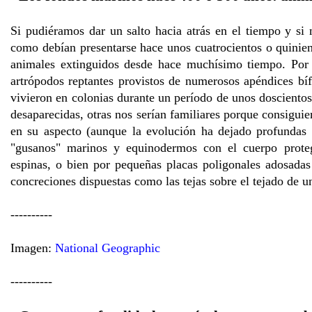
Si pudiéramos dar un salto hacia atrás en el tiempo y si
como debían presentarse hace unos cuatrocientos o quinie
animales extinguidos desde hace muchísimo tiempo. Por e
artrópodos reptantes provistos de numerosos apéndices bífi
vivieron en colonias durante un período de unos doscientos 
desaparecidas, otras nos serían familiares porque consiguie
en su aspecto (aunque la evolución ha dejado profundas 
"gusanos" marinos y equinodermos con el cuerpo prote
espinas, o bien por pequeñas placas poligonales adosada
concreciones dispuestas como las tejas sobre el tejado de un
----------
Imagen:
National Geographic
----------