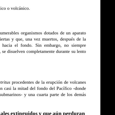
nico o volcánico.
nnumerables organismos dotados de un aparato
biertas y que, una vez muertos, después de la
e hacia el fondo. Sin embargo, no siempre
, se disuelven completamente durante su lento
tritus
procedentes de la erupción de volcanes
en casi la mitad del fondo del Pacífico -donde
ubmarinos- y una cuarta parte de los demás
males extinguidos y que aún perduran