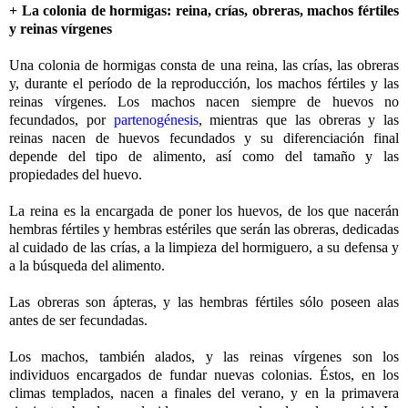
+ La colonia de hormigas: reina, crías, obreras, machos fértiles
y reinas vírgenes
Una colonia de hormigas consta de una reina, las crías, las obreras
y, durante el período de la reproducción, los machos fértiles y las
reinas vírgenes. Los machos nacen siempre de huevos no
fecundados, por
partenogénesis
, mientras que las obreras y las
reinas nacen de huevos fecundados y su diferenciación final
depende del tipo de alimento, así como del tamaño y las
propiedades del huevo.
La reina es la encargada de poner los huevos, de los que nacerán
hembras fértiles y hembras estériles que serán las obreras, dedicadas
al cuidado de las crías, a la limpieza del hormiguero, a su defensa y
a la búsqueda del alimento.
Las obreras son ápteras, y las hembras fértiles sólo poseen alas
antes de ser fecundadas.
Los machos, también alados, y las reinas vírgenes son los
individuos encargados de fundar nuevas colonias. Éstos, en los
climas templados, nacen a finales del verano, y en la primavera