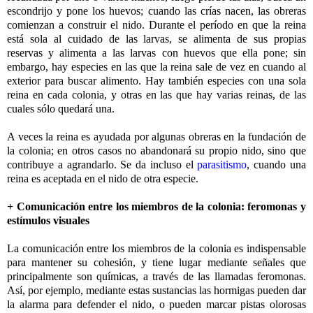
escondrijo y pone los huevos; cuando las crías nacen, las obreras
comienzan a construir el nido. Durante el período en que la reina
está sola al cuidado de las larvas, se alimenta de sus propias
reservas y alimenta a las larvas con huevos que ella pone; sin
embargo, hay especies en las que la reina sale de vez en cuando al
exterior para buscar alimento. Hay también especies con una sola
reina en cada colonia, y otras en las que hay varias reinas, de las
cuales sólo quedará una.
A veces la reina es ayudada por algunas obreras en la fundación de
la colonia; en otros casos no abandonará su propio nido, sino que
contribuye a agrandarlo. Se da incluso el
parasitismo
, cuando una
reina es aceptada en el nido de otra especie.
+ Comunicación entre los miembros de la colonia: feromonas y
estímulos visuales
La comunicación entre los miembros de la colonia es indispensable
para mantener su cohesión, y tiene lugar mediante señales que
principalmente son químicas, a través de las llamadas feromonas.
Así, por ejemplo, mediante estas sustancias las hormigas pueden dar
la alarma para defender el nido, o pueden marcar pistas olorosas