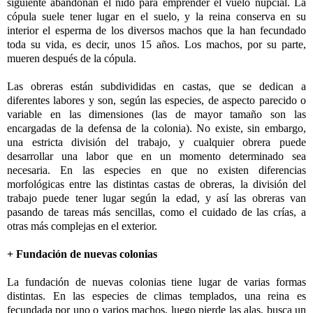
siguiente abandonan el nido para emprender el vuelo nupcial. La
cópula suele tener lugar en el suelo, y la reina conserva en su
interior el esperma de los diversos machos que la han fecundado
toda su vida, es decir, unos 15 años. Los machos, por su parte,
mueren después de la cópula.
Las obreras están subdivididas en castas, que se dedican a
diferentes labores y son, según las especies, de aspecto parecido o
variable en las dimensiones (las de mayor tamaño son las
encargadas de la defensa de la colonia). No existe, sin embargo,
una estricta división del trabajo, y cualquier obrera puede
desarrollar una labor que en un momento determinado sea
necesaria. En las especies en que no existen diferencias
morfológicas entre las distintas castas de obreras, la división del
trabajo puede tener lugar según la edad, y así las obreras van
pasando de tareas más sencillas, como el cuidado de las crías, a
otras más complejas en el exterior.
+ Fundación de nuevas colonias
La fundación de nuevas colonias tiene lugar de varias formas
distintas. En las especies de climas templados, una reina es
fecundada por uno o varios machos, luego pierde las alas, busca un