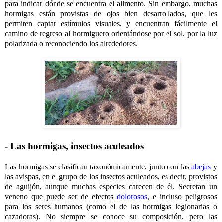
para indicar dónde se encuentra el alimento. Sin embargo, muchas
hormigas están provistas de ojos bien desarrollados, que les
permiten captar estímulos visuales, y encuentran fácilmente el
camino de regreso al hormiguero orientándose por el sol, por la luz
polarizada o reconociendo los alrededores.
- Las hormigas, insectos aculeados
Las hormigas se clasifican taxonómicamente, junto con las
abejas
y
las avispas, en el grupo de los insectos aculeados, es decir, provistos
de aguijón, aunque muchas especies carecen de él. Secretan un
veneno que puede ser de efectos
dolorosos
, e incluso peligrosos
para los seres humanos (como el de las hormigas legionarias o
cazadoras). No siempre se conoce su composición, pero las