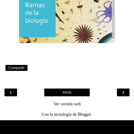
Compartir
‹
›
Inicio
Ver versión web
Con la tecnología de
Blogger
.