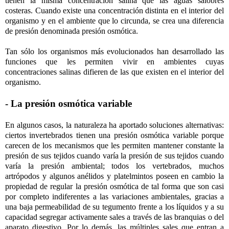
tienen la misma concentración salina que las aguas salobres
costeras. Cuando existe una concentración distinta en el interior del
organismo y en el ambiente que lo circunda, se crea una diferencia
de presión denominada presión osmótica.
Tan sólo los organismos más evolucionados han desarrollado las
funciones que les permiten vivir en ambientes cuyas
concentraciones salinas difieren de las que existen en el interior del
organismo.
- La presión osmótica variable
En algunos casos, la naturaleza ha aportado soluciones alternativas:
ciertos invertebrados tienen una presión osmótica variable porque
carecen de los mecanismos que les permiten mantener constante la
presión de sus tejidos cuando varía la presión de sus tejidos cuando
varía la presión ambiental; todos los vertebrados, muchos
artrópodos y algunos anélidos y platelmintos poseen en cambio la
propiedad de regular la presión osmótica de tal forma que son casi
por completo indiferentes a las variaciones ambientales, gracias a
una baja permeabilidad de su tegumento frente a los líquidos y a su
capacidad segregar activamente sales a través de las branquias o del
aparato digestivo. Por lo demás, las múltiples sales que entran a