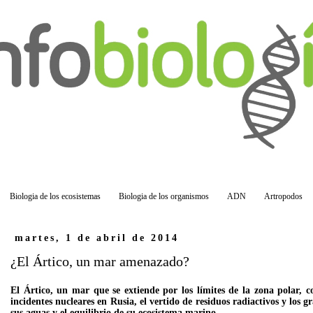
Biologia de los ecosistemas
Biologia de los organismos
ADN
Artropodos
martes, 1 de abril de 2014
¿El Ártico, un mar amenazado?
El Ártico, un mar que se extiende por los límites de la zona polar, 
incidentes nucleares en Rusia, el vertido de residuos radiactivos y los 
sus aguas y el equilibrio de su ecosistema marino.