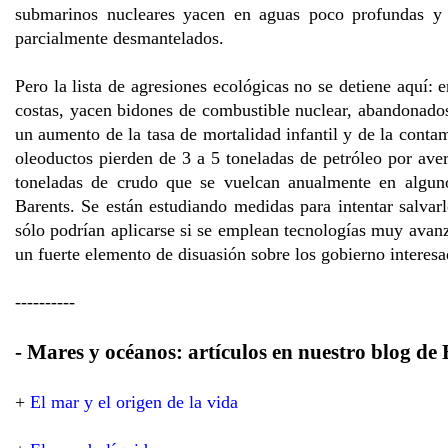
submarinos nucleares yacen en aguas poco profundas y
parcialmente desmantelados.
Pero la lista de agresiones ecológicas no se detiene aquí: 
costas, yacen bidones de combustible nuclear, abandonados 
un aumento de la tasa de mortalidad infantil y de la conta
oleoductos pierden de 3 a 5 toneladas de petróleo por averí
toneladas de crudo que se vuelcan anualmente en algu
Barents. Se están estudiando medidas para intentar salvarl
sólo podrían aplicarse si se emplean tecnologías muy avan
un fuerte elemento de disuasión sobre los gobierno interesa
----------
- Mares y océanos: artículos en nuestro blog de 
+
El mar y el origen de la vida