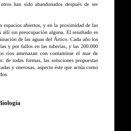
 otros han sido abandonados después de ser
en espacios abiertos, y en la proximidad de las
allí sin preocupación alguna. El resultado es
minación de las aguas del Ártico. Cada año los
as y por fallos en las tuberías, y las 200.000
nos ríos amenazan con contaminar el mar de
o: de todas formas, las soluciones propuestas
zadas y onerosas, aspecto éste que actúa como
dos.
Biología