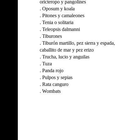
oricteropo y pangolines
.
Oposum y koala
.
Pitones y camaleones
.
Tenia o solitaria
.
Teleopsis dalmanni
.
Tiburones
.
Tiburón martillo, pez sierra y espada,
caballito de mar y pez erizo
.
Trucha, lucio y anguilas
.
Tuza
.
Panda rojo
.
Pulpos y sepias
.
Rata canguro
.
Wombats