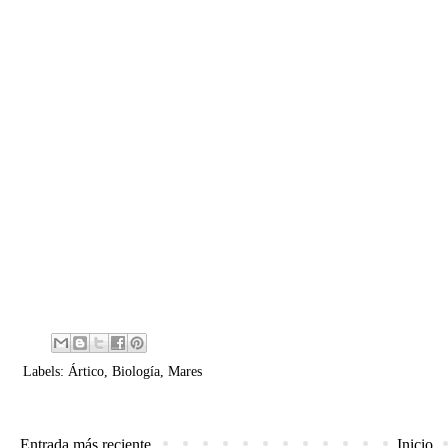
Labels:
Ártico
,
Biología
,
Mares
Entrada más reciente
Inicio