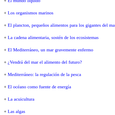
+
El mundo líquido
+
Los organismos marinos
+
El plancton, pequeños alimentos para los gigantes del ma
+
La cadena alimentaria, sostén de los ecosistemas
+
El Mediterráneo, un mar gravemente enfermo
+
¿Vendrá del mar el alimento del futuro?
+
Mediterráneo: la regulación de la pesca
+
El océano como fuente de energía
+
La acuicultura
+
Las algas