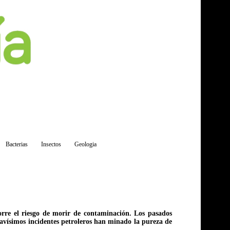
Bacterias
Insectos
Geologia
corre el riesgo de morir de contaminación. Los pasados
gravísimos incidentes petroleros han minado la pureza de