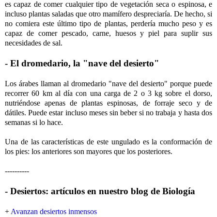
es capaz de comer cualquier tipo de vegetación seca o espinosa, e
incluso plantas saladas que otro mamífero despreciaría. De hecho, si
no comiera este último tipo de plantas, perdería mucho peso y es
capaz de comer pescado, carne, huesos y piel para suplir sus
necesidades de sal.
- El dromedario, la "nave del desierto"
Los árabes llaman al dromedario "nave del desierto" porque puede
recorrer 60 km al día con una carga de 2 o 3 kg sobre el dorso,
nutriéndose apenas de plantas espinosas, de forraje seco y de
dátiles. Puede estar incluso meses sin beber si no trabaja y hasta dos
semanas si lo hace.
Una de las características de este ungulado es la conformación de
los pies: los anteriores son mayores que los posteriores.
----------
- Desiertos: artículos en nuestro blog de Biología
+
Avanzan desiertos inmensos