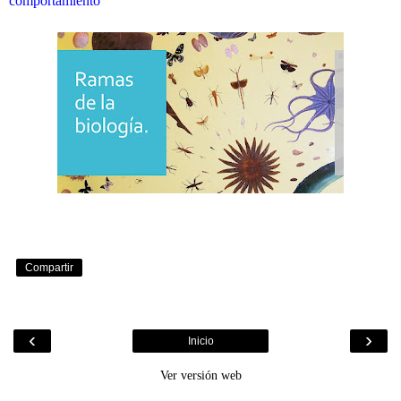
comportamiento
Compartir
‹
›
Inicio
Ver versión web