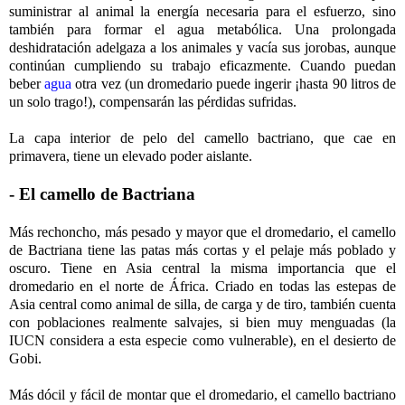
suministrar al animal la energía necesaria para el esfuerzo, sino
también para formar el agua metabólica. Una prolongada
deshidratación adelgaza a los animales y vacía sus jorobas, aunque
continúan cumpliendo su trabajo eficazmente. Cuando puedan
beber
agua
otra vez (un dromedario puede ingerir ¡hasta 90 litros de
un solo trago!), compensarán las pérdidas sufridas.
La capa interior de pelo del camello bactriano, que cae en
primavera, tiene un elevado poder aislante.
- El camello de Bactriana
Más rechoncho, más pesado y mayor que el dromedario, el camello
de Bactriana tiene las patas más cortas y el pelaje más poblado y
oscuro. Tiene en Asia central la misma importancia que el
dromedario en el norte de África. Criado en todas las estepas de
Asia central como animal de silla, de carga y de tiro, también cuenta
con poblaciones realmente salvajes, si bien muy menguadas (la
IUCN considera a esta especie como vulnerable), en el desierto de
Gobi.
Más dócil y fácil de montar que el dromedario, el camello bactriano