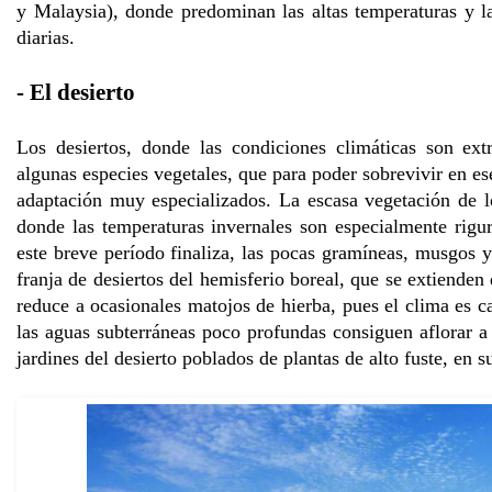
y Malaysia), donde predominan las altas temperaturas y l
diarias.
- El desierto
Los desiertos, donde las condiciones climáticas son ex
algunas especies vegetales, que para poder sobrevivir en 
adaptación muy especializados. La escasa vegetación de lo
donde las temperaturas invernales son especialmente rigu
este breve período finaliza, las pocas gramíneas, musgos y 
franja de desiertos del hemisferio boreal, que se extienden
reduce a ocasionales matojos de hierba, pues el clima es 
las aguas subterráneas poco profundas consiguen aflorar a 
jardines del desierto poblados de plantas de alto fuste, en 