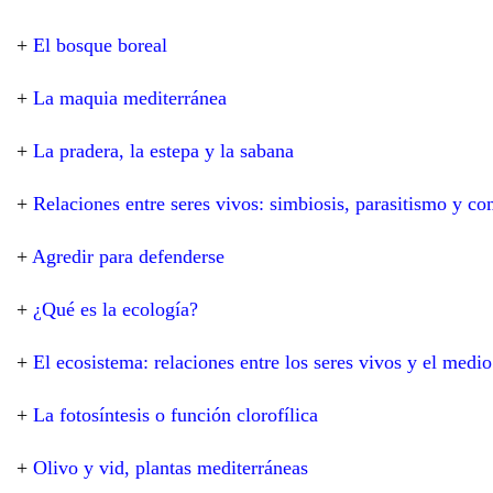
+
El bosque boreal
+
La maquia mediterránea
+
La pradera, la estepa y la sabana
+
Relaciones entre seres vivos: simbiosis, parasitismo y c
+
Agredir para defenderse
+
¿Qué es la ecología?
+
El ecosistema: relaciones entre los seres vivos y el medi
+
La fotosíntesis o función clorofílica
+
Olivo y vid, plantas mediterráneas