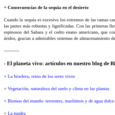
+ Consecuencias de la sequía en el desierto
Cuando la sequía es excesiva los extremos de las ramas c
las partes más robustas y lignificadas. Con las primeras llu
espinosos del Sahara y el cedro enano americano, que co
áridos, gracias a admirables sistemas de almacenamiento 
----------
- El planeta vivo: artículos en nuestro blog de B
+
La biosfera, reino de los seres vivos
+
Vegetación, naturaleza del suelo y clima en las plantas
+
Biomas del mundo: terrestres, marítimos y de agua dulce
+
La tundra