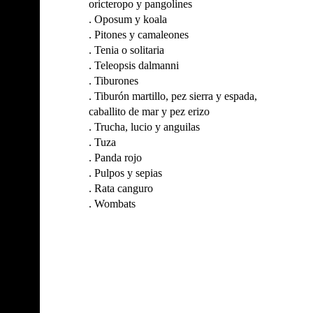
oricteropo y pangolines
.
Oposum y koala
.
Pitones y camaleones
.
Tenia o solitaria
.
Teleopsis dalmanni
.
Tiburones
.
Tiburón martillo, pez sierra y espada,
caballito de mar y pez erizo
.
Trucha, lucio y anguilas
.
Tuza
.
Panda rojo
.
Pulpos y sepias
.
Rata canguro
.
Wombats