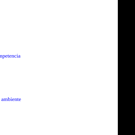
ompetencia
o ambiente