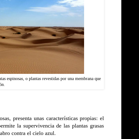
antas espinosas, o plantas revestidas por una membrana que
ón.
sas, presenta unas características propias: el
ermite la supervivencia de las plantas grasas
abro contra el cielo azul.