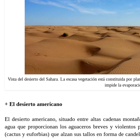
Vista del desierto del Sahara. La escasa vegetación está constituida por pl
impide la evaporaci
+ El desierto americano
El desierto americano, situado entre altas cadenas montaño
agua que proporcionan los aguaceros breves y violentos p
(cactus y euforbias) que alzan sus tallos en forma de candel