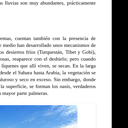
as lluvias son muy abundantes, prácticamente
tremas, cuentan también con la presencia de
ese medio han desarrollado unos mecanismos de
s desiertos fríos (Turquestán, Tibet y Gobi),
rosas, reaparece con el deshielo; pero cuando
líquenes que allí viven, se secan. En la larga
 desde el Sahara hasta Arabia, la vegetación se
caluroso y seco en exceso. Sin embargo, donde
la superficie, se forman los oasis, verdaderos
su mayor parte palmeras.