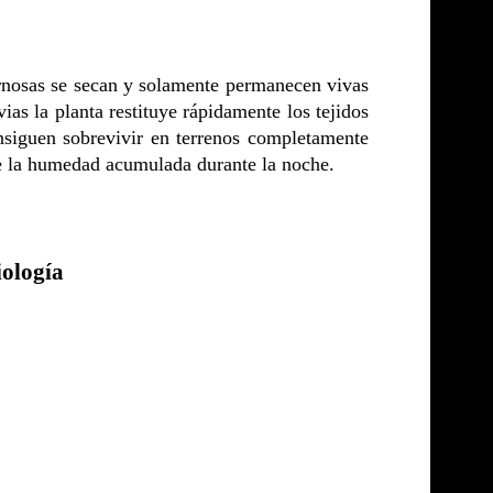
arnosas se secan y solamente permanecen vivas
vias la planta restituye rápidamente los tejidos
nsiguen sobrevivir en terrenos completamente
de la humedad acumulada durante la noche.
iología