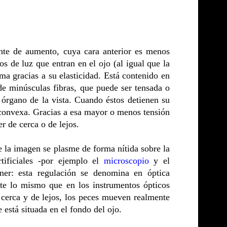
lente de aumento, cuya cara anterior es menos
yos de luz que entran en el ojo (al igual que la
ma gracias a su elasticidad. Está contenido en
 de minúsculas fibras, que puede ser tensada o
órgano de la vista. Cuando éstos detienen su
s convexa. Gracias a esa mayor o menos tensión
er de cerca o de lejos.
e la imagen se plasme de forma nítida sobre la
tificiales -por ejemplo el
microscopio
y el
ner: esta regulación se denomina en óptica
te lo mismo que en los instrumentos ópticos
e cerca y de lejos, los peces mueven realmente
 está situada en el fondo del ojo.