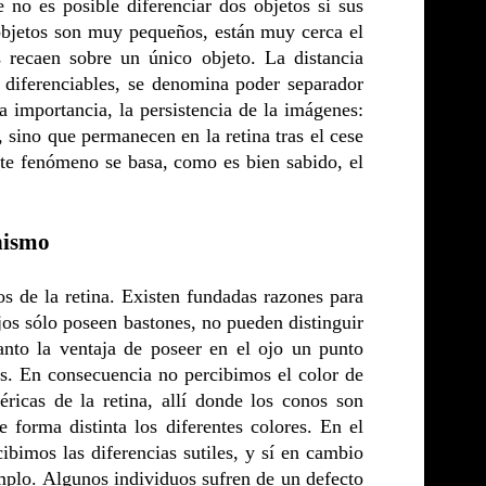
 no es posible diferenciar dos objetos si sus
 objetos son muy pequeños, están muy cerca el
s recaen sobre un único objeto. La distancia
y diferenciables, se denomina poder separador
 importancia, la persistencia de la imágenes:
sino que permanecen en la retina tras el cese
te fenómeno se basa, como es bien sabido, el
onismo
s de la retina. Existen fundadas razones para
jos sólo poseen bastones, no pueden distinguir
nto la ventaja de poseer en el ojo un punto
os. En consecuencia no percibimos el color de
éricas de la retina, allí donde los conos son
 forma distinta los diferentes colores. En el
ibimos las diferencias sutiles, y sí en cambio
mplo. Algunos individuos sufren de un defecto