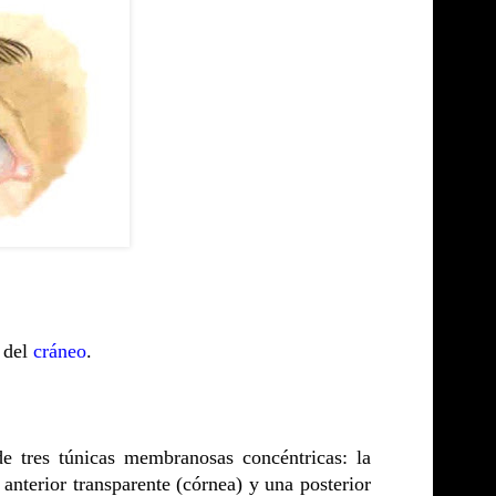
l del
cráneo
.
e tres túnicas membranosas concéntricas: la
 anterior transparente (córnea) y una posterior