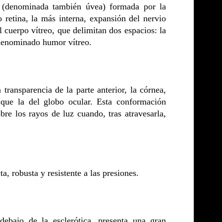
ar (denominada también úvea) formada por la
 o retina, la más interna, expansión del nervio
el cuerpo vítreo, que delimitan dos espacios: la
o denominado humor vítreo.
transparencia de la parte anterior, la córnea,
que la del globo ocular. Esta conformación
re los rayos de luz cuando, tras atravesarla,
a, robusta y resistente a las presiones.
debajo de la esclerótica, presenta una gran