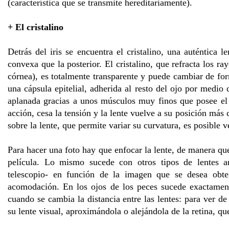
(característica que se transmite hereditariamente).
+ El cristalino
Detrás del iris se encuentra el cristalino, una auténtica 
convexa que la posterior. El cristalino, que refracta los ra
córnea), es totalmente transparente y puede cambiar de for
una cápsula epitelial, adherida al resto del ojo por medio
aplanada gracias a unos músculos muy finos que posee el 
acción, cesa la tensión y la lente vuelve a su posición má
sobre la lente, que permite variar su curvatura, es posible v
Para hacer una foto hay que enfocar la lente, de manera qu
película. Lo mismo sucede con otros tipos de lentes ar
telescopio- en función de la imagen que se desea obte
acomodación. En los ojos de los peces sucede exactamen
cuando se cambia la distancia entre las lentes: para ver d
su lente visual, aproximándola o alejándola de la retina, que