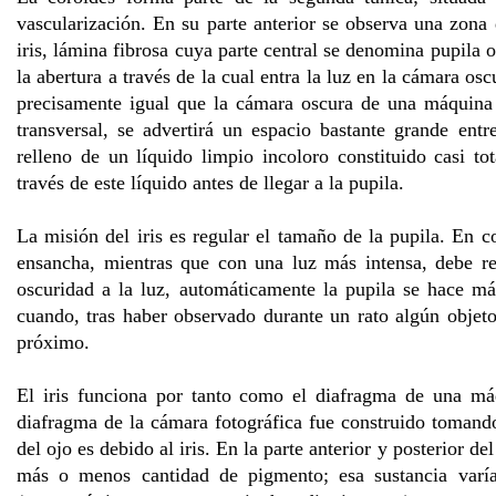
vascularización. En su parte anterior se observa una zona 
iris, lámina fibrosa cuya parte central se denomina pupila 
la abertura a través de la cual entra la luz en la cámara oscu
precisamente igual que la cámara oscura de una máquina 
transversal, se advertirá un espacio bastante grande ent
relleno de un líquido limpio incoloro constituido casi t
través de este líquido antes de llegar a la pupila.
La misión del iris es regular el tamaño de la pupila. En c
ensancha, mientras que con una luz más intensa, debe re
oscuridad a la luz, automáticamente la pupila se hace 
cuando, tras haber observado durante un rato algún objet
próximo.
El iris funciona por tanto como el diafragma de una máq
diafragma de la cámara fotográfica fue construido tomando
del ojo es debido al iris. En la parte anterior y posterior 
más o menos cantidad de pigmento; esa sustancia varí