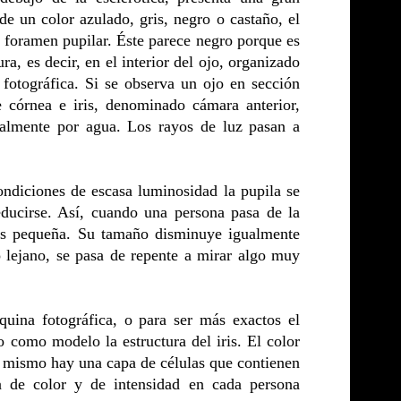
de un color azulado, gris, negro o castaño, el
o foramen pupilar. Éste parece negro porque es
ra, es decir, en el interior del ojo, organizado
fotográfica. Si se observa un ojo en sección
re córnea e iris, denominado cámara anterior,
otalmente por agua. Los rayos de luz pasan a
ondiciones de escasa luminosidad la pupila se
ducirse. Así, cuando una persona pasa de la
más pequeña. Su tamaño disminuye igualmente
o lejano, se pasa de repente a mirar algo muy
uina fotográfica, o para ser más exactos el
 como modelo la estructura del iris. El color
del mismo hay una capa de células que contienen
a de color y de intensidad en cada persona