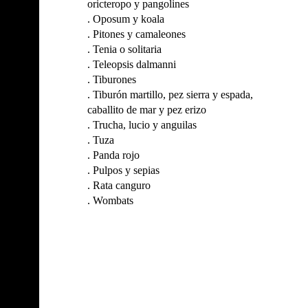
oricteropo y pangolines
.
Oposum y koala
.
Pitones y camaleones
.
Tenia o solitaria
.
Teleopsis dalmanni
.
Tiburones
.
Tiburón martillo, pez sierra y espada,
caballito de mar y pez erizo
.
Trucha, lucio y anguilas
.
Tuza
.
Panda rojo
.
Pulpos y sepias
.
Rata canguro
.
Wombats