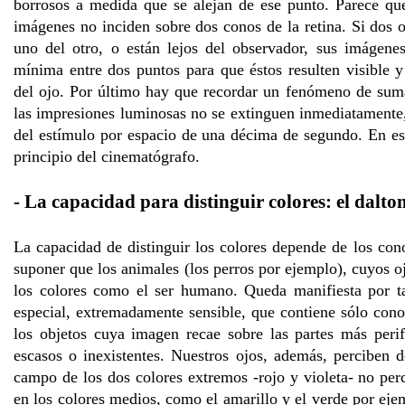
borrosos a medida que se alejan de ese punto. Parece que
imágenes no inciden sobre dos conos de la retina. Si dos
uno del otro, o están lejos del observador, sus imágene
mínima entre dos puntos para que éstos resulten visible 
del ojo. Por último hay que recordar un fenómeno de suma
las impresiones luminosas no se extinguen inmediatamente, 
del estímulo por espacio de una décima de segundo. En es
principio del cinematógrafo.
- La capacidad para distinguir colores: el dalt
La capacidad de distinguir los colores depende de los cono
suponer que los animales (los perros por ejemplo), cuyos o
los colores como el ser humano. Queda manifiesta por ta
especial, extremadamente sensible, que contiene sólo con
los objetos cuya imagen recae sobre las partes más perif
escasos o inexistentes. Nuestros ojos, además, perciben de
campo de los dos colores extremos -rojo y violeta- no perc
en los colores medios, como el amarillo y el verde por eje