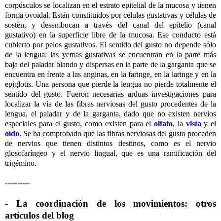
corpúsculos se localizan en el estrato epitelial de la mucosa y tienen
forma ovoidal. Están constituidos por células gustativas y células de
sostén, y desembocan a través del canal del epitelio (canal
gustativo) en la superficie libre de la mucosa. Ese conducto está
cubierto por pelos gustativos. El sentido del gusto no depende sólo
de la lengua: las yemas gustativas se encuentran en la parte más
baja del paladar blando y dispersas en la parte de la garganta que se
encuentra en frente a las anginas, en la faringe, en la laringe y en la
epiglotis. Una persona que pierde la lengua no pierde totalmente el
sentido del gusto. Fueron necesarias arduas investigaciones para
localizar la vía de las fibras nerviosas del gusto procedentes de la
lengua, el paladar y de la garganta, dado que no existen nervios
especiales para el gusto, como existen para el
olfato
, la
vista
y el
oído
. Se ha comprobado que las fibras nerviosas del gusto proceden
de nervios que tienen distintos destinos, como es el nervio
glosofaríngeo y el nervio lingual, que es una ramificación del
trigémino.
----------
- La coordinación de los movimientos: otros
artículos del blog