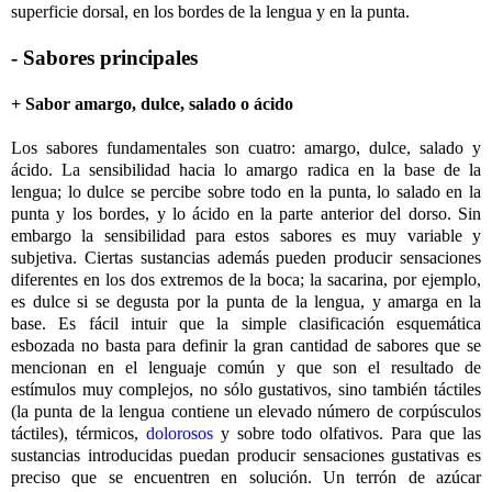
superficie dorsal, en los bordes de la lengua y en la punta.
- Sabores principales
+ Sabor amargo, dulce, salado o ácido
Los sabores fundamentales son cuatro: amargo, dulce, salado y
ácido. La sensibilidad hacia lo amargo radica en la base de la
lengua; lo dulce se percibe sobre todo en la punta, lo salado en la
punta y los bordes, y lo ácido en la parte anterior del dorso. Sin
embargo la sensibilidad para estos sabores es muy variable y
subjetiva. Ciertas sustancias además pueden producir sensaciones
diferentes en los dos extremos de la boca; la sacarina, por ejemplo,
es dulce si se degusta por la punta de la lengua, y amarga en la
base. Es fácil intuir que la simple clasificación esquemática
esbozada no basta para definir la gran cantidad de sabores que se
mencionan en el lenguaje común y que son el resultado de
estímulos muy complejos, no sólo gustativos, sino también táctiles
(la punta de la lengua contiene un elevado número de corpúsculos
táctiles), térmicos,
dolorosos
y sobre todo olfativos. Para que las
sustancias introducidas puedan producir sensaciones gustativas es
preciso que se encuentren en solución. Un terrón de azúcar