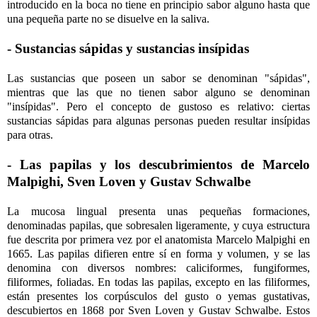
introducido en la boca no tiene en principio sabor alguno hasta que
una pequeña parte no se disuelve en la saliva.
- Sustancias sápidas y sustancias insípidas
Las sustancias que poseen un sabor se denominan "sápidas",
mientras que las que no tienen sabor alguno se denominan
"insípidas". Pero el concepto de gustoso es relativo: ciertas
sustancias sápidas para algunas personas pueden resultar insípidas
para otras.
- Las papilas y los descubrimientos de Marcelo
Malpighi, Sven Loven y Gustav Schwalbe
La mucosa lingual presenta unas pequeñas formaciones,
denominadas papilas, que sobresalen ligeramente, y cuya estructura
fue descrita por primera vez por el anatomista Marcelo Malpighi en
1665. Las papilas difieren entre sí en forma y volumen, y se las
denomina con diversos nombres: caliciformes, fungiformes,
filiformes, foliadas. En todas las papilas, excepto en las filiformes,
están presentes los corpúsculos del gusto o yemas gustativas,
descubiertos en 1868 por Sven Loven y Gustav Schwalbe. Estos