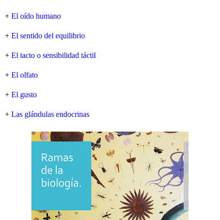
+
El oído humano
+
El sentido del equilibrio
+
El tacto o sensibilidad táctil
+
El olfato
+
El gusto
+
Las glándulas endocrinas