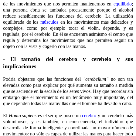
de los movimientos que nos permiten mantenernos en
equilibrio
;
una persona ebria se tambalea precisamente porque el alcohol
reduce sensiblemente las funciones del cerebelo. La utilización
equilibrada de los
músculos
en los movimientos más delicados y
complejos, como por ejemplo tocar el violín, depende, y es
regulada, por el cerebelo. En él se encuentra asimismo el centro que
regula y determina los movimientos que nos permiten seguir un
objeto con la vista y cogerlo con las manos.
- El tamaño del cerebro y cerebelo y sus
implicaciones
Podría objetarse que las funciones del
"cerebellum"
no son tan
elevadas como para explicar por qué aumenta su tamaño a medida
que se asciende en la escala de los seres vivos. Hay que recordar sin
embargo que el movimiento es un fenómeno muy importante, del
que dependen todas las maravillas que el hombre ha llevado a cabo.
El
Homo sapiens
es el ser que posee un
cerebro
y un cerebelo más
voluminosos, y es también, en consecuencia, el individuo que
desarrolla de forma inteligente y coordinada un mayor número de
movimientos: no sólo es capaz de utilizar las manos para hacer todo