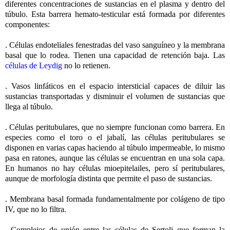
diferentes concentraciones de sustancias en el plasma y dentro del
túbulo. Esta barrera hemato-testicular está formada por diferentes
componentes:
. Células endoteliales fenestradas del vaso sanguíneo y la membrana
basal que lo rodea. Tienen una capacidad de retención baja. Las
células de Leydig
no lo retienen.
. Vasos linfáticos en el espacio intersticial capaces de diluir las
sustancias transportadas y disminuir el volumen de sustancias que
llega al túbulo.
. Células peritubulares, que no siempre funcionan como barrera. En
especies como el toro o el jabalí, las células peritubulares se
disponen en varias capas haciendo al túbulo impermeable, lo mismo
pasa en ratones, aunque las células se encuentran en una sola capa.
En humanos no hay células mioepitelailes, pero sí peritubulares,
aunque de morfología distinta que permite el paso de sustancias.
. Membrana basal formada fundamentalmente por colágeno de tipo
IV, que no lo filtra.
. Complejos de unión entre las células de Sertoli que forman la