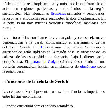
núcleo, en uniones citoplasmáticas y uniones a la membrana basal;
actina en regiones periféricas y microtúbulos en la región
supranuclear. Hay abundantes
lisosomas
primarios y secundarios,
fagosomas y endosomas para reabsorber la gota citoplasmática. En
la zona basal hay muchas vesículas pinocíticas mediadas por
receptor.
Las mitocondrias son filamentosas, alargadas y con su eje mayor
perpendicular a la basal, acompañando el alargamiento de las
células de Sertoli. El
REL
está muy desarrollado. Se encuentra
alrededor de gotas lipídicas en la región basal y alrededor de las
cabezas de las espermátidas en formación bajo la diferenciación
ectoplásmica. El
aparato de Golgi
está muy desarrollado en una
posición supranuclear. Existen acumulaciones de
glucógeno
sobre
la región basal.
- Funciones de la célula de Sertoli
Las células de Sertoli presentan una serie de funciones importantes,
entre las que encontramos:
. Soporte estructural para el epitelio seminífero.