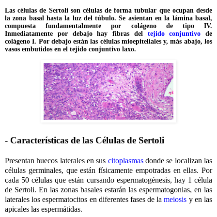
Las células de Sertoli son células de forma tubular que ocupan desde
la zona basal hasta la luz del túbulo. Se asientan en la lámina basal,
compuesta fundamentalmente por colágeno de tipo IV.
Inmediatamente por debajo hay fibras del
tejido conjuntivo
de
colágeno I. Por debajo están las células mioepiteliales y, más abajo, los
vasos embutidos en el tejido conjuntivo laxo.
- Características de las Células de Sertoli
Presentan huecos laterales en sus
citoplasmas
donde se localizan las
células germinales, que están físicamente empotradas en ellas. Por
cada 50 células que están cursando espermatogénesis, hay 1 célula
de Sertoli. En las zonas basales estarán las espermatogonias, en las
laterales los espermatocitos en diferentes fases de la
meiosis
y en las
apicales las espermátidas.