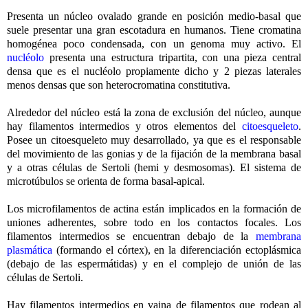
Presenta un núcleo ovalado grande en posición medio-basal que
suele presentar una gran escotadura en humanos. Tiene cromatina
homogénea poco condensada, con un genoma muy activo. El
nucléolo
presenta una estructura tripartita, con una pieza central
densa que es el nucléolo propiamente dicho y 2 piezas laterales
menos densas que son heterocromatina constitutiva.
Alrededor del núcleo está la zona de exclusión del núcleo, aunque
hay filamentos intermedios y otros elementos del
citoesqueleto
.
Posee un citoesqueleto muy desarrollado, ya que es el responsable
del movimiento de las gonias y de la fijación de la membrana basal
y a otras células de Sertoli (hemi y desmosomas). El sistema de
microtúbulos se orienta de forma basal-apical.
Los microfilamentos de actina están implicados en la formación de
uniones adherentes, sobre todo en los contactos focales. Los
filamentos intermedios se encuentran debajo de la
membrana
plasmática
(formando el córtex), en la diferenciación ectoplásmica
(debajo de las espermátidas) y en el complejo de unión de las
células de Sertoli.
Hay filamentos intermedios en vaina de filamentos que rodean al