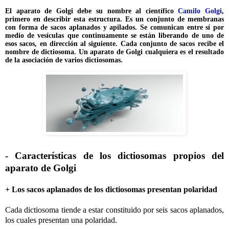
El aparato de Golgi debe su nombre al científico
Camilo Golgi
,
primero en describir esta estructura. Es un conjunto de membranas
con forma de sacos aplanados y apilados. Se comunican entre sí por
medio de vesículas que continuamente se están liberando de uno de
esos sacos, en dirección al siguiente. Cada conjunto de sacos recibe el
nombre de dictiosoma. Un aparato de Golgi cualquiera es el resultado
de la asociación de varios dictiosomas.
- Características de los dictiosomas propios del
aparato de Golgi
+ Los sacos aplanados de los dictiosomas presentan polaridad
Cada dictiosoma tiende a estar constituido por seis sacos aplanados,
los cuales presentan una polaridad.