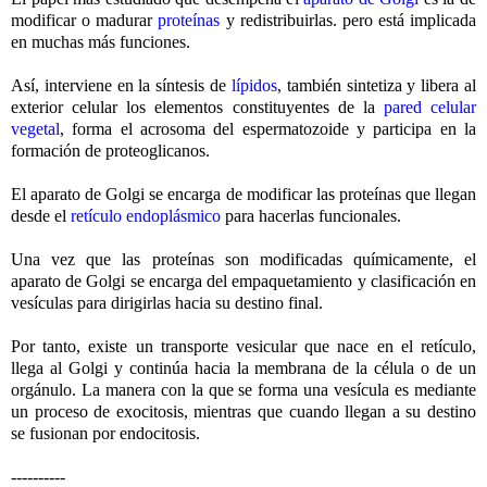
modificar o madurar
proteínas
y redistribuirlas. pero está implicada
en muchas más funciones.
Así, interviene en la síntesis de
lípidos
, también sintetiza y libera al
exterior celular los elementos constituyentes de la
pared celular
vegetal
, forma el acrosoma del espermatozoide y participa en la
formación de proteoglicanos.
El aparato de Golgi se encarga de modificar las proteínas que llegan
desde el
retículo endoplásmico
para hacerlas funcionales.
Una vez que las proteínas son modificadas químicamente, el
aparato de Golgi se encarga del empaquetamiento y clasificación en
vesículas para dirigirlas hacia su destino final.
Por tanto, existe un transporte vesicular que nace en el retículo,
llega al Golgi y continúa hacia la membrana de la célula o de un
orgánulo. La manera con la que se forma una vesícula es mediante
un proceso de exocitosis, mientras que cuando llegan a su destino
se fusionan por endocitosis.
----------