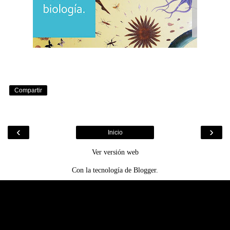
Compartir
‹
›
Inicio
Ver versión web
Con la tecnología de
Blogger
.