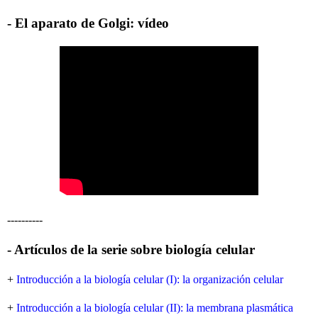
- El aparato de Golgi: vídeo
----------
- Artículos de la serie sobre biología celular
+
Introducción a la biología celular (I): la organización celular
+
Introducción a la biología celular (II): la membrana plasmática