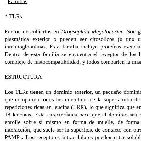
.
Familias
* TLRs
Fueron descubiertos en
Dropsophila Megalonaster
. Son g
plasmática exterior o pueden ser citosólicos (o uno u
inmunoglobulinas. Esta familia incluye proteínas esencia
Dentro de esta familia se encuentra el receptor de los 
complejo de histocompatibilidad, y todos comparten la mism
ESTRUCTURA
Los TLRs tienen un dominio exterior, un pequeño domini
que comparten todos los miembros de la superfamilia de 
repeticiones ricas en leucina (LRR), lo que significa que 
18 leucinas. Esta característica hace que el dominio sea 
enrolle sobre sí mismo en forma de muelle, de forma 
interacción, que suele ser la superficie de contacto con o
PAMPs. Los receptores intracelulares pueden estar solubl