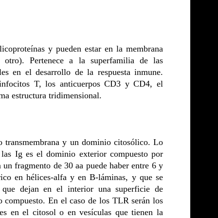
licoproteínas y pueden estar en la membrana
 otro). Pertenece a la superfamilia de las
les en el desarrollo de la respuesta inmune.
linfocitos T, los anticuerpos CD3 y CD4, el
a estructura tridimensional.
o transmembrana y un dominio citosólico. Lo
las Ig es el dominio exterior compuesto por
en un fragmento de 30 aa puede haber entre 6 y
rico en hélices-alfa y en B-láminas, y que se
que dejan en el interior una superficie de
tro compuesto. En el caso de los TLR serán los
es en el citosol o en vesículas que tienen la