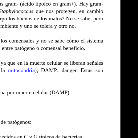
s gram- (ácido lipoico en gram+). Hay gram-
Staphylococcus
que nos protegen, en cambio
rpo los buenos de los malos? No se sabe, pero
mbiente y uno se tolera y otro no.
 los comensales y no se sabe cómo el sistema
ar entre patógeno o comensal beneficio.
 ya que en la muerte celular se liberan señales
 la
mitocondria
); DAMP: danger. Estas son
rna por muerte celular (DAMP).
 de patógenos:
idos en C y G típicos de bacterias.