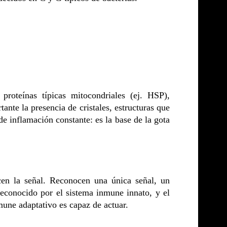
roteínas típicas mitocondriales (ej. HSP),
ante la presencia de cristales, estructuras que
 inflamación constante: es la base de la gota
cen la señal. Reconocen una única señal, un
reconocido por el sistema inmune innato, y el
une adaptativo es capaz de actuar.