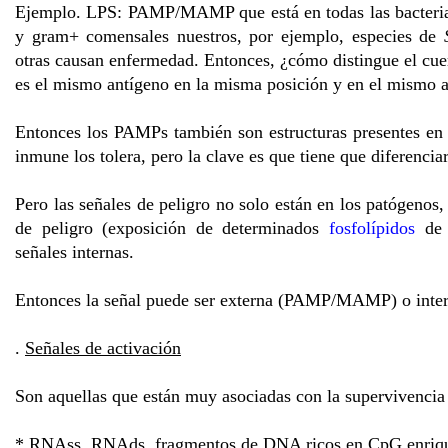
Ejemplo. LPS: PAMP/MAMP que está en todas las bacteria
y gram+ comensales nuestros, por ejemplo, especies de
otras causan enfermedad. Entonces, ¿cómo distingue el cue
es el mismo antígeno en la misma posición y en el mismo a
Entonces los PAMPs también son estructuras presentes en
inmune los tolera, pero la clave es que tiene que diferenci
Pero las señales de peligro no solo están en los patógenos,
de peligro (exposición de determinados
fosfolípidos
de
señales internas.
Entonces la señal puede ser externa (PAMP/MAMP) o inte
.
Señales de activación
Son aquellas que están muy asociadas con la supervivencia
* RNAss, RNAds, fragmentos de DNA ricos en CpG enriquec