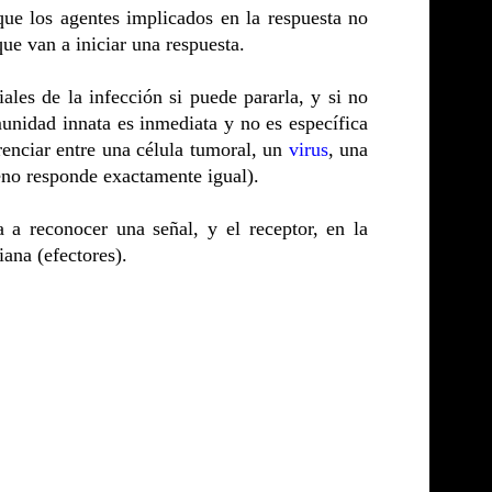
que los agentes implicados en la respuesta no
ue van a iniciar una respuesta.
ales de la infección si puede pararla, y si no
unidad innata es inmediata y no es específica
renciar entre una célula tumoral, un
virus
, una
eno responde exactamente igual).
 a reconocer una señal, y el receptor, en la
iana (efectores).