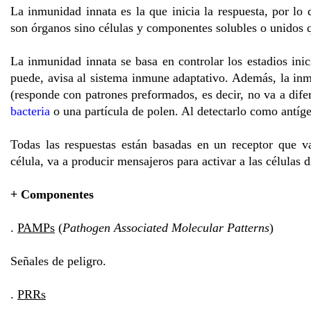
La inmunidad innata es la que inicia la respuesta, por lo 
son órganos sino células y componentes solubles o unidos q
La inmunidad innata se basa en controlar los estadios inici
puede, avisa al sistema inmune adaptativo. Además, la inm
(responde con patrones preformados, es decir, no va a dife
bacteria
o una partícula de polen. Al detectarlo como antíg
Todas las respuestas están basadas en un receptor que va
célula, va a producir mensajeros para activar a las células d
+ Componentes
.
PAMPs
(
Pathogen Associated Molecular Patterns
)
Señales de peligro.
.
PRRs