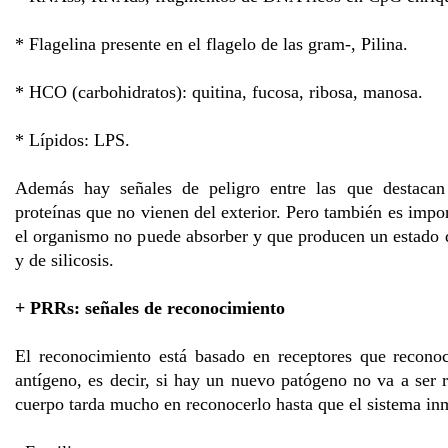
* Flagelina presente en el flagelo de las gram-, Pilina.
* HCO (carbohidratos): quitina, fucosa, ribosa, manosa.
* Lípidos: LPS.
Además hay señales de peligro entre las que destacan p
proteínas que no vienen del exterior. Pero también es import
el organismo no puede absorber y que producen un estado de
y de silicosis.
+ PRRs: señales de reconocimiento
El reconocimiento está basado en receptores que recono
antígeno, es decir, si hay un nuevo patógeno no va a ser 
cuerpo tarda mucho en reconocerlo hasta que el sistema inm