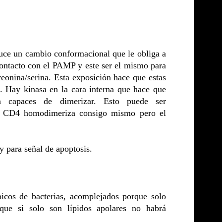
uce un cambio conformacional que le obliga a
ontacto con el PAMP y este ser el mismo para
eonina/serina. Esta exposición hace que estas
a. Hay kinasa en la cara interna que hace que
on capaces de dimerizar. Esto puede ser
el CD4 homodimeriza consigo mismo pero el
y para señal de apoptosis.
picos de bacterias, acomplejados porque solo
que si solo son lípidos apolares no habrá