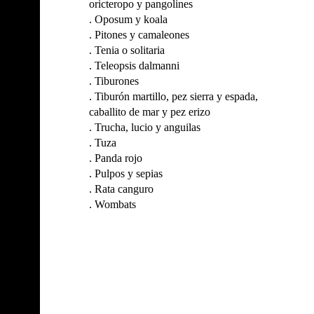
oricteropo y pangolines
.
Oposum y koala
.
Pitones y camaleones
.
Tenia o solitaria
.
Teleopsis dalmanni
.
Tiburones
.
Tiburón martillo, pez sierra y espada,
caballito de mar y pez erizo
.
Trucha, lucio y anguilas
.
Tuza
.
Panda rojo
.
Pulpos y sepias
.
Rata canguro
.
Wombats