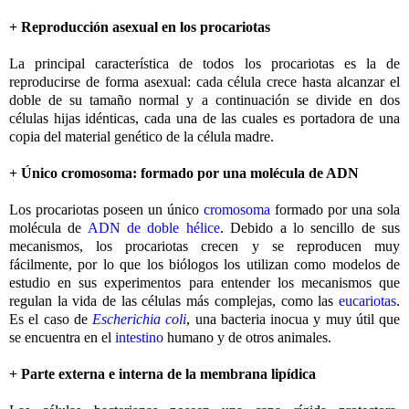
+ Reproducción asexual en los procariotas
La principal característica de todos los procariotas es la de
reproducirse de forma asexual: cada célula crece hasta alcanzar el
doble de su tamaño normal y a continuación se divide en dos
células hijas idénticas, cada una de las cuales es portadora de una
copia del material genético de la célula madre.
+ Único cromosoma: formado por una molécula de ADN
Los procariotas poseen un único
cromosoma
formado por una sola
molécula de
ADN de doble hélice
. Debido a lo sencillo de sus
mecanismos, los procariotas crecen y se reproducen muy
fácilmente, por lo que los biólogos los utilizan como modelos de
estudio en sus experimentos para entender los mecanismos que
regulan la vida de las células más complejas, como las
eucariotas
.
Es el caso de
Escherichia coli
, una bacteria inocua y muy útil que
se encuentra en el
intestino
humano y de otros animales.
+ Parte externa e interna de la membrana lipídica