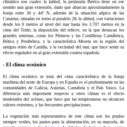
climático son cuatro: la latitud, la península Ibérica tiene en ese
sentido una gran extensión, dado que abarcan aproximadamente la
franja entre 36 y 44º N, además de la situación atípica de las
Canarias, situadas en torno al paralelo 28; la altitud, con variaciones
desde los 0 metros al nivel del mar hasta los 3.707 metros en la
cima del Teide; la disposición del relieve, en la que destacan los
grandes sistemas, como los Pirineos y las Cordilleras Cantábrica,
Bética y Penibética, y la característica Meseta en la región del
antiguo reino de Castilla, y la vecindad del mar, que hace sentir su
efecto regulador en al gran extensión costera española.
- El clima oceánico
El clima oceánico se trata del cima característico de la franja
marítima del norte de Europa y en España es el predominante en las
comunidades de Galicia, Asturias, Cantabria y el País Vasco. La
diferencia más importante respecto a otros climas es el efecto
moderador del océano, que hace que las temperaturas no alcancen
valores extremos, y las frecuentes precipitaciones.
La vegetación más representativa de este clima son los prados
siempre verdes, los pastos para la alimentación, en su mayoría, de