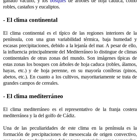
ganado vacuno, y los
bosques
de árboles de hoja caduca, como
robles, castaños y eucaliptos.
- El clima continental
El clima continental es el típico de las regiones interiores de la
península, con una gran variabilidad térmica, baja humedad y
escasas precipitaciones, debido a la lejanía del mar. A pesar de ello,
la influencia principalmente del Mediterráneo lo distingue de climas
continentales de otras zonas del mundo. Son imágenes típicas de
estas zonas los bosques con árboles de hoja caduca (robles, álamos,
hayas, etc.) y de hoja perenne, en su mayoría coníferas (pinos,
abetos, etc.). En cuanto a los cultivos, mayoritariamente se trata de
grandes campos de cereales.
- El clima mediterráneo
El clima mediterráneo es el representativo de la franja costera
mediterránea y la del golfo de Cádiz.
Una de las peculiaridades de este clima en la península es la
formación de precipitaciones de mesoescala de origen convectivo,