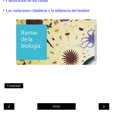
+
Clasificación de los climas
+
Las variaciones climáticas y la influencia del hombre
Compartir
‹
›
Inicio