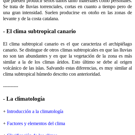
que pueden producir serios daños tanto materiales como personales.
Se trata de lluvias torrenciales, cortas en cuanto a tiempo pero de
una gran intensidad. Suelen producirse en otoño en las zonas de
levante y de la costa catalana.
- El clima subtropical canario
El clima subtropical canario es el que caracteriza el archipiélago
canario. Se distingue de otros climas subtropicales en que las lluvias
no son tan abundantes y en que la vegetación de la zona es más
similar a la de los climas áridos. Esto último se debe al origen
volcánico de las islas. Salvando estas diferencias, es muy similar al
clima subtropical húmedo descrito con anterioridad.
----------
- La climatología
+
Introducción a la climatología
+
Factores y elementos del clima