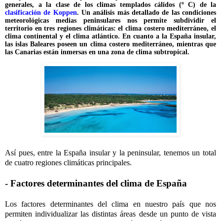
generales, a la clase de los climas templados cálidos (º C) de la
clasificación de Koppen
. Un análisis más detallado de las condiciones
meteorológicas medias peninsulares nos permite subdividir el
territorio en tres regiones climáticas: el clima costero mediterráneo, el
clima continental y el clima atlántico. En cuanto a la España insular,
las islas Baleares poseen un clima costero mediterráneo, mientras que
las Canarias están inmersas en una zona de clima subtropical.
Así pues, entre la España insular y la peninsular, tenemos un total
de cuatro regiones climáticas principales.
- Factores determinantes del clima de España
Los factores determinantes del clima en nuestro país que nos
permiten individualizar las distintas áreas desde un punto de vista