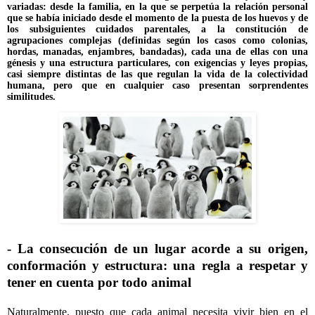
variadas: desde la familia, en la que se perpetúa la relación personal
que se había iniciado desde el momento de la puesta de los huevos y de
los subsiguientes cuidados parentales, a la constitución de
agrupaciones complejas (definidas según los casos como colonias,
hordas, manadas, enjambres, bandadas), cada una de ellas con una
génesis y una estructura particulares, con exigencias y leyes propias,
casi siempre distintas de las que regulan la vida de la colectividad
humana, pero que en cualquier caso presentan sorprendentes
similitudes.
- La consecución de un lugar acorde a su origen,
conformación y estructura: una regla a respetar y
tener en cuenta por todo animal
Naturalmente, puesto que cada animal necesita vivir bien en el