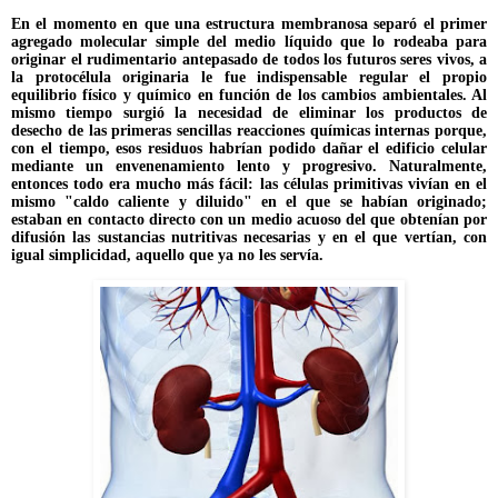
En el momento en que una estructura membranosa separó el primer
agregado molecular simple del medio líquido que lo rodeaba para
originar el rudimentario antepasado de todos los futuros seres vivos, a
la protocélula originaria le fue indispensable regular el propio
equilibrio físico y químico en función de los cambios ambientales. Al
mismo tiempo surgió la necesidad de eliminar los productos de
desecho de las primeras sencillas reacciones químicas internas porque,
con el tiempo, esos residuos habrían podido dañar el edificio celular
mediante un envenenamiento lento y progresivo. Naturalmente,
entonces todo era mucho más fácil: las células primitivas vivían en el
mismo "caldo caliente y diluido" en el que se habían originado;
estaban en contacto directo con un medio acuoso del que obtenían por
difusión las sustancias nutritivas necesarias y en el que vertían, con
igual simplicidad, aquello que ya no les servía.