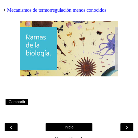
+
Mecanismos de termorregulación menos conocidos
Compartir
‹
›
Inicio