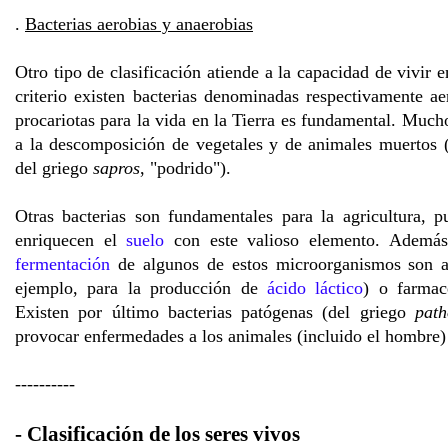
.
Bacterias aerobias y anaerobias
Otro tipo de clasificación atiende a la capacidad de vivir 
criterio existen bacterias denominadas respectivamente a
procariotas para la vida en la Tierra es fundamental. Much
a la descomposición de vegetales y de animales muertos (e
del griego
sapros
, "podrido").
Otras bacterias son fundamentales para la agricultura, 
enriquecen el
suelo
con este valioso elemento. Además,
fermentación
de algunos de estos microorganismos son ap
ejemplo, para la producción de
ácido láctico
) o farmac
Existen por último bacterias patógenas (del griego
path
provocar enfermedades a los animales (incluido el hombre) 
----------
- Clasificación de los seres vivos