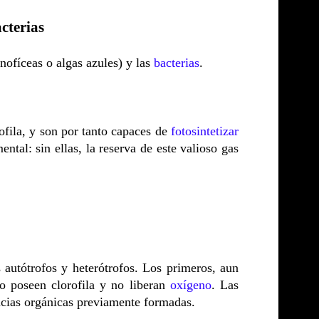
cterias
nofíceas o algas azules) y las
bacterias
.
ofila, y son por tanto capaces de
fotosintetizar
ntal: sin ellas, la reserva de este valioso gas
 autótrofos y heterótrofos. Los primeros, aun
no poseen clorofila y no liberan
oxígeno
. Las
ancias orgánicas previamente formadas.