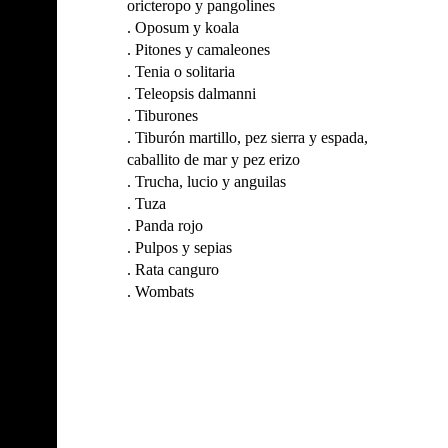
oricteropo y pangolines
.
Oposum y koala
.
Pitones y camaleones
.
Tenia o solitaria
.
Teleopsis dalmanni
.
Tiburones
.
Tiburón martillo, pez sierra y espada,
caballito de mar y pez erizo
.
Trucha, lucio y anguilas
.
Tuza
.
Panda rojo
.
Pulpos y sepias
.
Rata canguro
.
Wombats