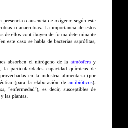
en presencia o ausencia de oxígeno: según este
erobias o anaerobias. La importancia de estos
os de ellos contribuyen de forma determinante
n este caso se habla de bacterias saprófitas,
pues absorben el nitrógeno de la
atmósfera
y
 la particularidades capacidad químicas de
rovechadas en la industria alimentaria (por
éutica (para la elaboración de
antibióticos
).
os
, "enfermedad"), es decir, susceptibles de
y las plantas.