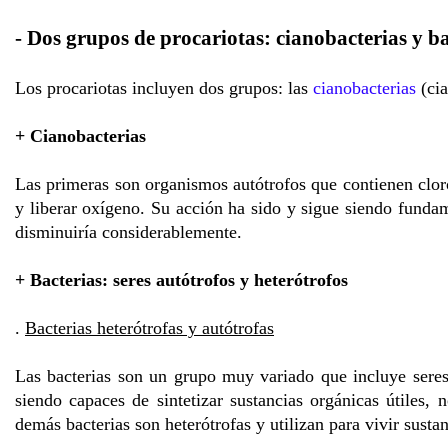
- Dos grupos de procariotas: cianobacterias y ba
Los procariotas incluyen dos grupos: las
cianobacterias
(cia
+ Cianobacterias
Las primeras son organismos autótrofos que contienen clor
y liberar oxígeno. Su acción ha sido y sigue siendo fundame
disminuiría considerablemente.
+ Bacterias: seres autótrofos y heterótrofos
.
Bacterias heterótrofas y autótrofas
Las bacterias son un grupo muy variado que incluye seres
siendo capaces de sintetizar sustancias orgánicas útiles, 
demás bacterias son heterótrofas y utilizan para vivir sust