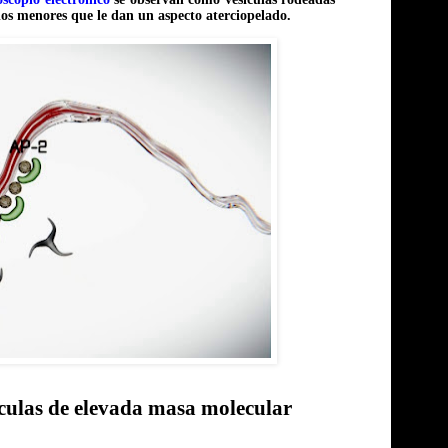
dos menores que le dan un aspecto aterciopelado.
éculas de elevada masa molecular