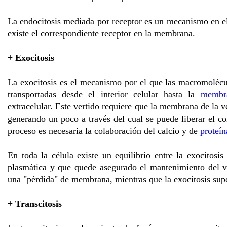
La endocitosis mediada por receptor es un mecanismo en el 
existe el correspondiente receptor en la membrana.
+ Exocitosis
La exocitosis es el mecanismo por el que las macromolécu
transportadas desde el interior celular hasta la
membra
extracelular. Este vertido requiere que la membrana de la 
generando un poco a través del cual se puede liberar el co
proceso es necesaria la colaboración del calcio y de
proteín
En toda la célula existe un equilibrio entre la exocitos
plasmática y que quede asegurado el mantenimiento del v
una "pérdida" de membrana, mientras que la exocitosis sup
+ Transcitosis