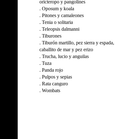
oricteropo y pangolines
.
Oposum y koala
.
Pitones y camaleones
.
Tenia o solitaria
.
Teleopsis dalmanni
.
Tiburones
.
Tiburón martillo, pez sierra y espada,
caballito de mar y pez erizo
.
Trucha, lucio y anguilas
.
Tuza
.
Panda rojo
.
Pulpos y sepias
.
Rata canguro
.
Wombats