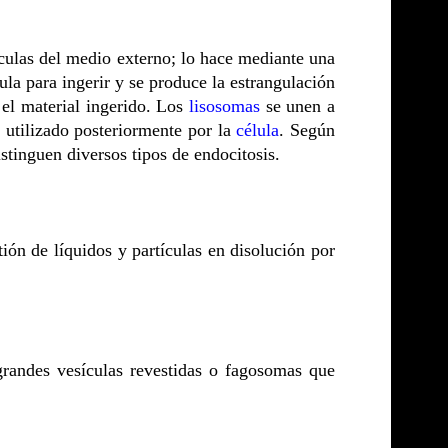
tículas del medio externo; lo hace mediante una
la para ingerir y se produce la estrangulación
 el material ingerido. Los
lisosomas
se unen a
y utilizado posteriormente por la
célula
. Según
istinguen diversos tipos de endocitosis.
tión de líquidos y partículas en disolución por
 grandes vesículas revestidas o fagosomas que