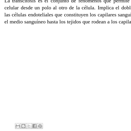
La transcitosis es el conjunto de fenómenos que permite 
celular desde un polo al otro de la célula. Implica el dobl
las células endoteliales que constituyen los capilares sangu
el medio sanguíneo hasta los tejidos que rodean a los capila