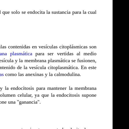
que solo se endocita la sustancia para la cual
las contenidas en vesículas citoplásmicas son
na plasmática
para ser vertidas al medio
vesícula y la membrana plasmática se fusionen,
ntenido de la vesícula citoplasmática. En este
as
como las anexinas y la calmodulina.
is y la endocitosis para mantener la membrana
olumen celular, ya que la endocitosis supone
one una "ganancia".