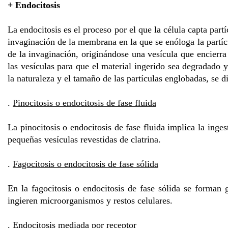
+ Endocitosis
La endocitosis es el proceso por el que la célula capta par
invaginación de la membrana en la que se enóloga la partícu
de la invaginación, originándose una vesícula que encierra
las vesículas para que el material ingerido sea degradado 
la naturaleza y el tamaño de las partículas englobadas, se d
.
Pinocitosis o endocitosis de fase fluida
La pinocitosis o endocitosis de fase fluida implica la inges
pequeñas vesículas revestidas de clatrina.
.
Fagocitosis o endocitosis de fase sólida
En la fagocitosis o endocitosis de fase sólida se forman
ingieren microorganismos y restos celulares.
.
Endocitosis mediada por receptor