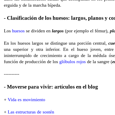
erguida y de la marcha bípeda.
- Clasificación de los huesos: largos, planos y co
Los
huesos
se dividen en
largos
(por ejemplo el fémur),
pl
En los huesos largos se distingue una porción central,
cue
una superior y otra inferior. En el hueso joven, entre
ininterrumpido de crecimiento a cargo de la médula óse
función de producción de los
glóbulos rojos
de la sangre (
e
----------
- Moverse para vivir: artículos en el blog
+
Vida es movimiento
+
Las estructuras de sostén