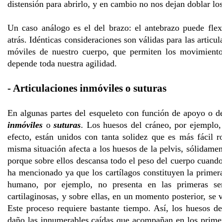
distensión para abrirlo, y en cambio no nos dejan doblar lo
Un caso análogo es el del brazo: el antebrazo puede flex
atrás. Idénticas consideraciones son válidas para las articu
móviles de nuestro cuerpo, que permiten los movimiento
depende toda nuestra agilidad.
- Articulaciones inmóviles o suturas
En algunas partes del esqueleto con función de apoyo o d
inmóviles
o
suturas
. Los huesos del cráneo, por ejemplo
efecto, están unidos con tanta solidez que es más fácil 
misma situación afecta a los huesos de la pelvis, sólidamen
porque sobre ellos descansa todo el peso del cuerpo cuan
ha mencionado ya que los cartílagos constituyen la primer
humano, por ejemplo, no presenta en las primeras se
cartilaginosas, y sobre ellas, en un momento posterior, se 
Este proceso requiere bastante tiempo. Así, los huesos de
daño las innumerables caídas que acompañan en los primer