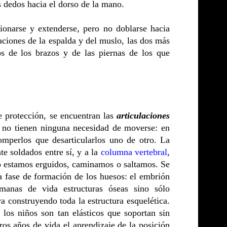
s dedos hacia el dorso de la mano.
ionarse y extenderse, pero no doblarse hacia
laciones de la espalda y del muslo, las dos más
s de los brazos y de las piernas de los que
e protección, se encuentran las
articulaciones
, no tienen ninguna necesidad de moverse: en
romperlos que desarticularlos uno de otro. La
te soldados entre sí, y a la
columna vertebral
,
do estamos erguidos, caminamos o saltamos. Se
a fase de formación de los huesos: el embrión
manas de vida estructuras óseas sino sólo
va construyendo toda la estructura esquelética.
 los niños son tan elásticos que soportan sin
os años de vida el aprendizaje de la posición