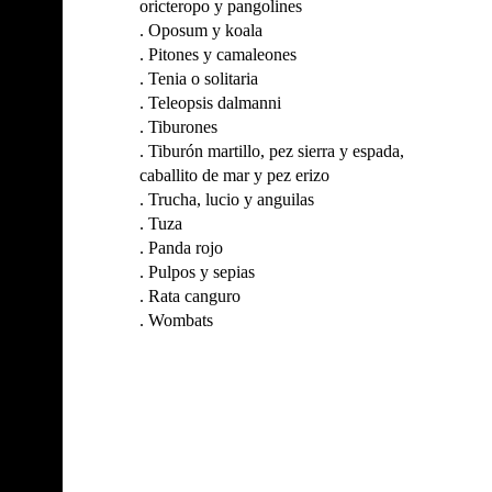
oricteropo y pangolines
.
Oposum y koala
.
Pitones y camaleones
.
Tenia o solitaria
.
Teleopsis dalmanni
.
Tiburones
.
Tiburón martillo, pez sierra y espada,
caballito de mar y pez erizo
.
Trucha, lucio y anguilas
.
Tuza
.
Panda rojo
.
Pulpos y sepias
.
Rata canguro
.
Wombats