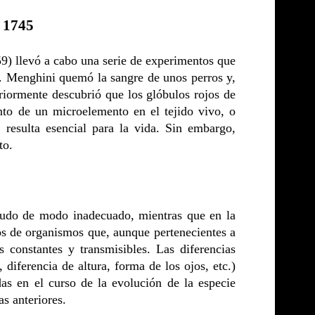
o 1745
) llevó a cabo una serie de experimentos que
. Menghini quemó la sangre de unos perros y,
eriormente descubrió que los glóbulos rojos de
nto de un microelemento en el tejido vivo, o
 resulta esencial para la vida. Sin embargo,
to.
enudo de modo inadecuado, mientras que en la
os de organismos que, aunque pertenecientes a
s constantes y transmisibles. Las diferencias
 diferencia de altura, forma de los ojos, etc.)
das en el curso de la evolución de la especie
s anteriores.