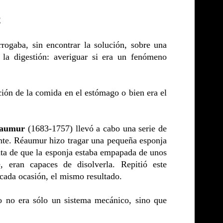
2
rogaba, sin encontrar la solución, sobre una
 la digestión: averiguar si era un fenómeno
ación de la comida en el estómago o bien era el
éaumur
(1683-1757) llevó a cabo una serie de
ante. Réaumur hizo tragar una pequeña esponja
nta de que la esponja estaba empapada de unos
, eran capaces de disolverla. Repitió este
cada ocasión, el mismo resultado.
 no era sólo un sistema mecánico, sino que