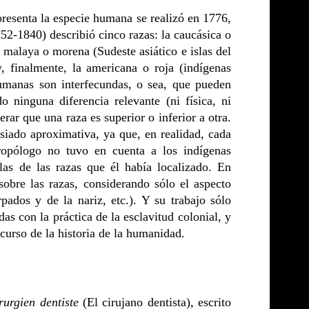
presenta la especie humana se realizó en 1776,
52-1840) describió cinco razas: la caucásica o
a malaya o morena (Sudeste asiático e islas del
y, finalmente, la americana o roja (indígenas
humanas son interfecundas, o sea, que pueden
o ninguna diferencia relevante (ni física, ni
erar que una raza es superior o inferior a otra.
iado aproximativa, ya que, en realidad, cada
ropólogo no tuvo en cuenta a los indígenas
 las de las razas que él había localizado. En
sobre las razas, considerando sólo el aspecto
rpados y de la nariz, etc.). Y su trabajo sólo
das con la práctica de la esclavitud colonial, y
 curso de la historia de la humanidad.
rurgien dentiste
(El cirujano dentista), escrito