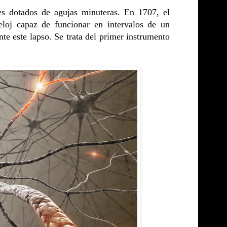
jes dotados de agujas minuteras. En 1707, el
loj capaz de funcionar en intervalos de un
nte este lapso. Se trata del primer instrumento