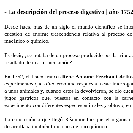
- La descripción del proceso digestivo | año 175
Desde hacía más de un siglo el mundo científico se inter
cuestión de enorme trascendencia relativa al proceso de
mecánico o químico.
Es decir, ¿se trataba de un proceso producido por la tritur
resultado de una fermentación?
En 1752, el físico francés
René-Antoine Ferchault de R
experimentos que ofrecieron una respuesta a este interrog
a unos animales y, cuando éstos la devolvieron, se dio cue
jugos gástricos que, puestos en contacto con la carne
experimento con diferentes especies animales y obtuvo, en 
La conclusión a que llegó Réaumur fue que el organismo
desarrollaba también funciones de tipo químico.