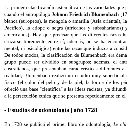
La primera clasificación sistemática de las variedades que 
cuando el antropólogo
Johann Friedrich Blumenbach
(17
blanca (europeos), la mongola o amarilla (Asia oriental), l
Pacífico), la etíope o negra (africanos y subsaharianos) 
americanos). Hay que precisar que las diferentes razas 
cruzarse libremente entre sí; además, no se ha encontrad
mental, ni psicológica) entre las razas que induzca a consid
De todos modos, la clasificación de Blumenbach era demas
grupo puede ser dividido en subgrupos; además, el ant
australianos, que presentaban características diferentes a
realidad, Blumenbach realizó un estudio muy superficial 
físico (el color del pelo y de la piel, la forma de los pá
ofreció una base "científica" a las ideas racistas, ya difundi
a la persecución étnica que se presenta repetidamente en el
- Estudios de odontología | año 1728
En 1728 se publicó el primer libro de odontología,
Le chi