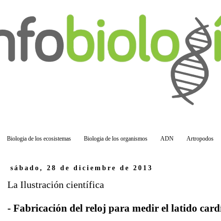
Biologia de los ecosistemas
Biologia de los organismos
ADN
Artropodos
sábado, 28 de diciembre de 2013
La Ilustración científica
- Fabricación del reloj para medir el latido car