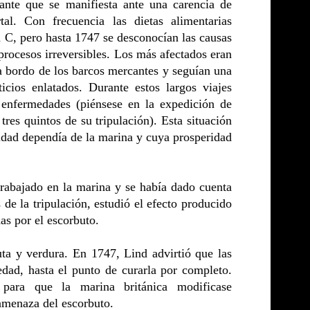
ante que se manifiesta ante una carencia de
al. Con frecuencia las dietas alimentarias
a C, pero hasta 1747 se desconocían las causas
rocesos irreversibles. Los más afectados eran
 bordo de los barcos mercantes y seguían una
cios enlatados. Durante estos largos viajes
enfermedades (piénsese en la expedición de
es quintos de su tripulación). Esta situación
idad dependía de la marina y cuya prosperidad
rabajado en la marina y se había dado cuenta
de la tripulación, estudió el efecto producido
as por el escorbuto.
uta y verdura. En 1747, Lind advirtió que las
edad, hasta el punto de curarla por completo.
para que la marina británica modificase
 amenaza del escorbuto.