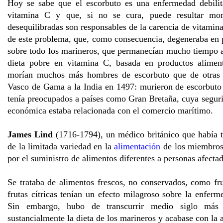
Hoy se sabe que el escorbuto es una enfermedad debilit
vitamina C y que, si no se cura, puede resultar mort
desequilibradas son responsables de la carencia de vitamin
de este problema, que, como consecuencia, degeneraba en p
sobre todo los marineros, que permanecían mucho tiempo a
dieta pobre en vitamina C, basada en productos alimenti
morían muchos más hombres de escorbuto que de otras 
Vasco de Gama a la India en 1497: murieron de escorbuto tr
tenía preocupados a países como Gran Bretaña, cuya segur
económica estaba relacionada con el comercio marítimo.
James Lind
(1716-1794), un médico británico que había t
de la limitada variedad en la
alimentación
de los miembros 
por el suministro de alimentos diferentes a personas afectad
Se trataba de alimentos frescos, no conservados, como fr
frutas cítricas tenían un efecto milagroso sobre la enferm
Sin embargo, hubo de transcurrir medio siglo más 
sustancialmente la dieta de los marineros y acabase con la