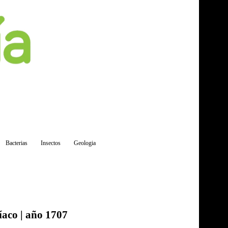
Bacterias
Insectos
Geologia
díaco | año 1707