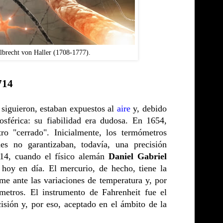
lbrecht von Haller (1708-1777).
714
 siguieron, estaban expuestos al
aire
y, debido
mosférica: su fiabilidad era dudosa. En 1654,
o "cerrado". Inicialmente, los termómetros
nes no garantizaban, todavía, una precisión
714, cuando el físico alemán
Daniel Gabriel
hoy en día. El mercurio, de hecho, tiene la
me ante las variaciones de temperatura y, por
ómetros. El instrumento de Fahrenheit fue el
isión y, por eso, aceptado en el ámbito de la