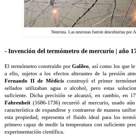
Neurona. Las neuronas fueron descubiertas por A
- Invención del termómetro de mercurio | año 1
El termómetro construido por
Galileo
, así como los que le
a ello, sujetos a los efectos alterantes de la presión at
Fernando II de Médicis
construyó el primer termómetr
sellados utilizaban agua o alcohol, pero estas solucio
suficiente. Dicha precisión se alcanzó, en cambio, en 1
Fahrenheit
(1686-1736) recurrió al mercurio, usado aún 
característica de expandirse y contraerse de manera unifor
esta propiedad, representa el fluido ideal para los term
primero capaz de medir la temperatura con suficiente prec
experimentación científica.