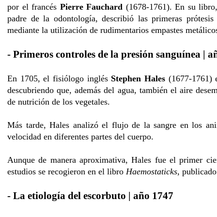
por el francés
Pierre Fauchard
(1678-1761). En su libro
padre de la odontología, describió las primeras prótesis 
mediante la utilización de rudimentarios empastes metálico
- Primeros controles de la presión sanguínea | 
En 1705, el fisiólogo inglés
Stephen Hales
(1677-1761) em
descubriendo que, además del agua, también el aire dese
de nutrición de los vegetales.
Más tarde, Hales analizó el flujo de la sangre en los an
velocidad en diferentes partes del cuerpo.
Aunque de manera aproximativa, Hales fue el primer cien
estudios se recogieron en el libro
Haemostaticks
, publicado
- La etiología del escorbuto | año 1747