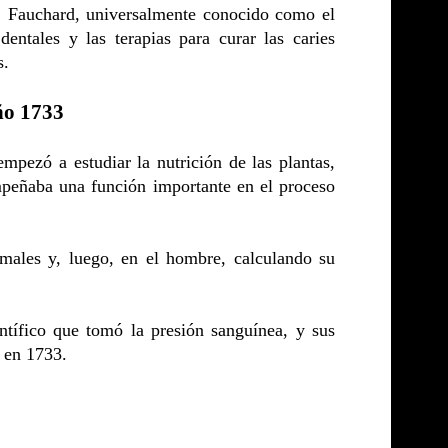
, Fauchard, universalmente conocido como el
dentales y las terapias para curar las caries
s.
año 1733
pezó a estudiar la nutrición de las plantas,
mpeñaba una función importante en el proceso
imales y, luego, en el hombre, calculando su
tífico que tomó la presión sanguínea, y sus
 en 1733.