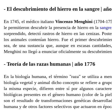
- El descubrimiento del hierro en la sangre | añ
En 1745, el médico italiano
Vincenzo Menghini
(1704-1759
le permitieron descubrir la presencia de hierro en la
sangre
sorprendido, detectó rastros de hierro en las cenizas. Post
los animales contenían hierro. Fue el primer descubrimie
sea, de una sustancia que, aunque en escasas cantidades,
Menghini no llegó a enunciar oficialmente su descubrimien
- Teoría de las razas humanas | año 1776
En la biología humana, el término "raza" se utiliza a m
biología vegetal y animal dicho concepto se refiere a grup
la misma especie, difieren entre sí por algunos caractere
biológicas presentes en el género humano (color de la piel,
son el resultado de transformaciones genéticas desarrolla
humana y de otros factores selectivos que actuaron en época