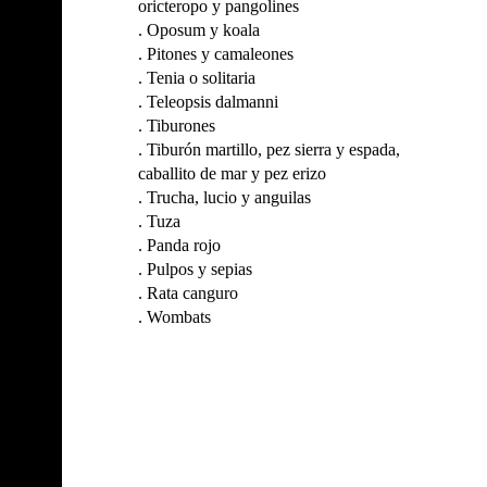
oricteropo y pangolines
.
Oposum y koala
.
Pitones y camaleones
.
Tenia o solitaria
.
Teleopsis dalmanni
.
Tiburones
.
Tiburón martillo, pez sierra y espada,
caballito de mar y pez erizo
.
Trucha, lucio y anguilas
.
Tuza
.
Panda rojo
.
Pulpos y sepias
.
Rata canguro
.
Wombats