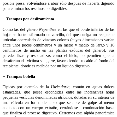
posible presa, volviéndose a abrir sólo después de haberla digerido
para eliminar los residuos no digeribles.
+ Trampas por deslizamiento
Como las del género
Nepenthes
en las que el borde inferior de las
hojas se ha transformado en zarcillo, del que cuelga un recipiente
urticular operculado de vistosos colores (cuyas dimensiones varían
entre unos pocos centímetros y un metro y medio de largo y 16
centímetros de ancho en las plantas exóticas del género). Sus
paredes lisas y resbaladizas como el hielo, no permiten que la
desafortunada víctima se agarre, favoreciendo su caído al fondo del
recipiente, donde es recibida por un líquido digestivo.
+ Trampas-botella
Típicas por ejemplo de la
Utricularia
, común en aguas dulces
estancadas, que posee escondidas entre las inofensivas hojas
pequeñas vesículas denominadas utrículos, dotadas en su interior de
una válvula en forma de labio que se abre de golpe al menor
contacto con un cuerpo extraño, cerrándose a continuación hasta
que finaliza el proceso digestivo. Cerremos esta rápida panorámica