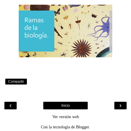
Compartir
‹
›
Inicio
Ver versión web
Con la tecnología de
Blogger
.