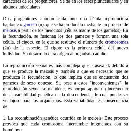
caracteres de los progenitores. Se da en los seres pluricelulares y en
algunos unicelulares.
Dos progenitores aportan cada uno una célula reproductora
haploide o
gameto
(n), que se ha producido mediante un proceso de
meiosis
a partir de los meiocitos (células madre de los gametos). En
la fecundación, se fusionan los dos gametos y forman una sola
célula, el cigoto, en la que se restituye el número de
cromosomas
(2n) de la especie. El cigoto es la primera célula del nuevo
individuo. Su desarrollo dará origen al organismo adulto.
La reproducción sexual es más compleja que la asexual, debido a
que se produce la meiosis y también a que es necesario que se
produzca la fecundación, lo que implica que se encuentren dos
gametos de sexo opuesto. Si, pese a estos "inconvenientes", la
reproducción sexual se mantiene, es porque aporta un incremento
de la variabilidad genética en la descendencia, lo cual puede ser
ventajoso para los organismos. Esta variabilidad es consecuencia
de:
1. La recombinación genética ocurrida en la meiosis. Este proceso
provoca que cada cromosoma intercambie fragmentos con su
homólogo.