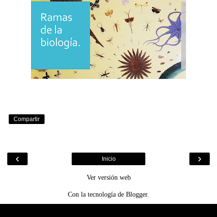
Compartir
‹
›
Inicio
Ver versión web
Con la tecnología de
Blogger
.