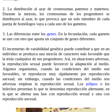
2. La distribución al azar de cromosomas paternos y maternos.
Durante la meiosis, los cromosomas de los progenitores se
distribuyen al azar, lo que provoca que un solo miembro de cada
pareja de homólogos vaya a cada uno de los gametos.
3. Las diferencias entre los
genes
. En la fecundación, cada gameto
se une con otro que aporta un conjunto de genes diferentes.
El incremento de variabilidad genética puede contribuir a que en un
individuo se produzca una mezcla de caracteres más favorable que
la tenía cualquiera de sus progenitores. Así, en situaciones adversas,
la reproducción sexual puede favorecer la adaptación al medio.
Algunos organismos, cuando las condiciones del medio son
favorables, se reproducen muy rápidamente por reproducción
asexual; sin embargo, cuando las condiciones del medio son
adversas emplean la reproducción sexual. Los
pólipos
o los
helechos presentan lo que se denomina reproducción alternante, en
la que se alterna una fase con reproducción sexual y otra con
reproducción asexual.