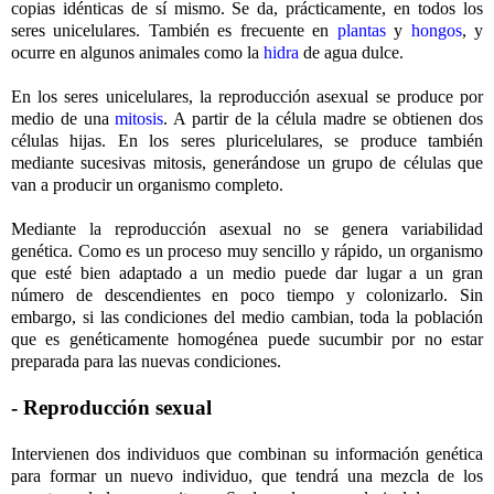
copias idénticas de sí mismo. Se da, prácticamente, en todos los
seres unicelulares. También es frecuente en
plantas
y
hongos
, y
ocurre en algunos animales como la
hidra
de agua dulce.
En los seres unicelulares, la reproducción asexual se produce por
medio de una
mitosis
. A partir de la célula madre se obtienen dos
células hijas. En los seres pluricelulares, se produce también
mediante sucesivas mitosis, generándose un grupo de células que
van a producir un organismo completo.
Mediante la reproducción asexual no se genera variabilidad
genética. Como es un proceso muy sencillo y rápido, un organismo
que esté bien adaptado a un medio puede dar lugar a un gran
número de descendientes en poco tiempo y colonizarlo. Sin
embargo, si las condiciones del medio cambian, toda la población
que es genéticamente homogénea puede sucumbir por no estar
preparada para las nuevas condiciones.
- Reproducción sexual
Intervienen dos individuos que combinan su información genética
para formar un nuevo individuo, que tendrá una mezcla de los