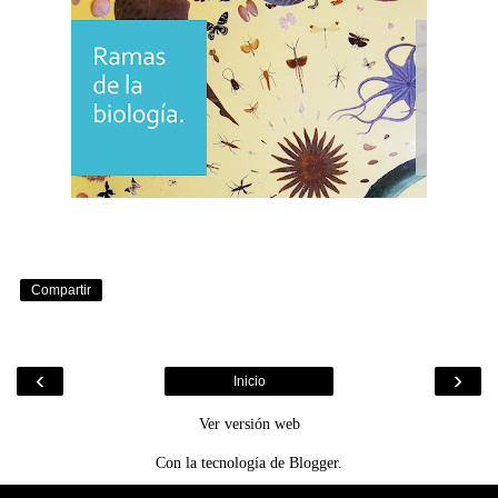
Compartir
‹
›
Inicio
Ver versión web
Con la tecnología de
Blogger
.